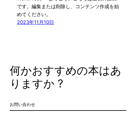
です。編集または削除し、コンテンツ作成を始
めてください。
2023年11月10日
何かおすすめの本はあ
りますか ?
お問い合わせ