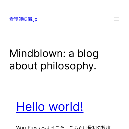
内
容
看護師転職.jp
を
ス
キ
ッ
Mindblown: a blog
プ
about philosophy.
Hello world!
WordPress へようこそ。こちらは最初の投稿